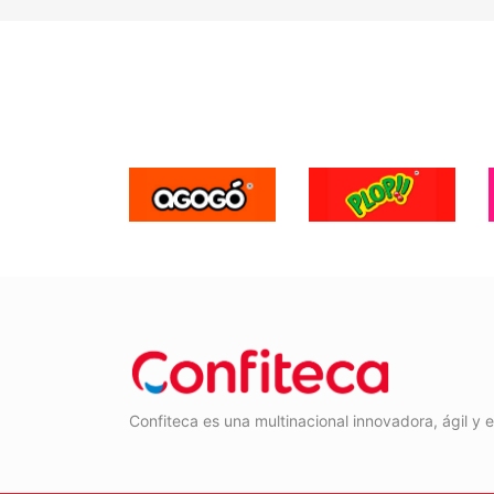
Confiteca es una multinacional innovadora, ágil y 