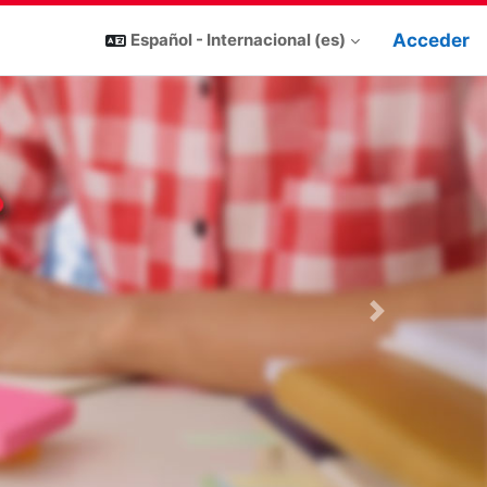
Acceder
Español - Internacional ‎(es)‎
Next