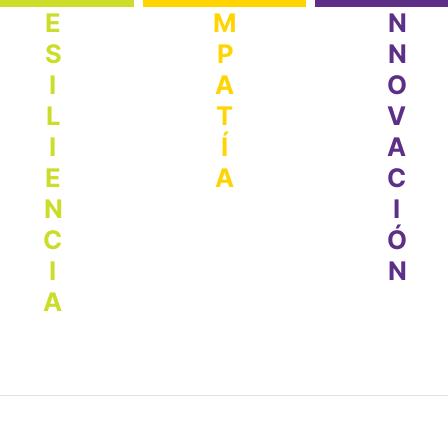
ESILIENCIA
MPATÍA
NNOVACIÓN