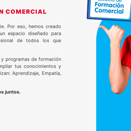
N COMERCIAL
te. Por eso, hemos creado
 un espacio diseñado para
esional de todos los que
s y programas de formación
ampliar tus conocimientos y
izan: Aprendizaje, Empatía,
s juntos.