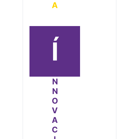
Í
NNOVACIÓN