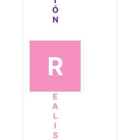
R
EALISMO