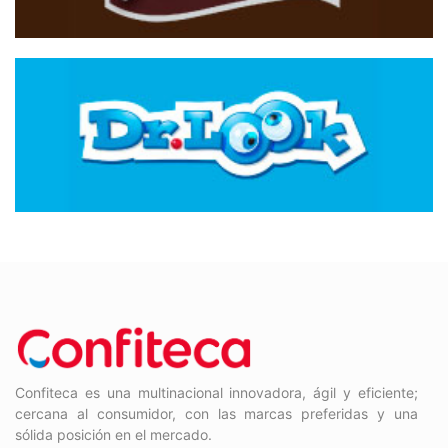
Confiteca es una multinacional innovadora, ágil y eficiente;
cercana al consumidor, con las marcas preferidas y una
sólida posición en el mercado.