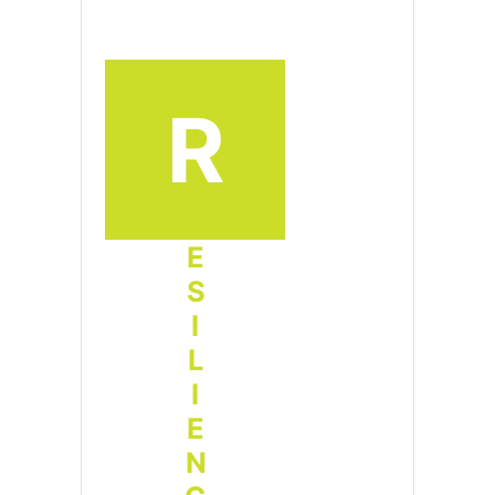
R
ESILIENCIA